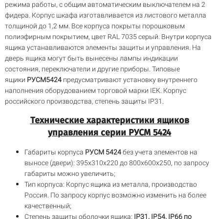
режима работы, с общим автоматическим выключателем на 2
фидера. Корпус шкафа изготавливается из листового металла
толщиной до 1,2 мм. Все корпуса покрыты порошковым
полиэфирным покрытием, цвет RAL 7035 серый. Внутри корпуса
ящика устанавливаются элементы защиты и управления. На
дверь ящика могут быть вынесены лампы индикации
состояния, переключатели и другие приборы. Типовые
ящики
РУСМ5424
предусматривают установку внутреннего
наполнения оборудованием торговой марки IEK. Корпус
российского производства, степень защиты IP31.
Технические характеристики ящиков
управления серии РУСМ 5424
Габариты корпуса
РУСМ 5424
без учета элементов на
выносе (двери): 395х310х220 до 800х600х250, по запросу
габариты можно увеличить;
Тип корпуса: Корпус ящика из металла, производство
Россия. По запросу корпус возможно изменить на более
качественный;
Степень защиты оболочки ящика:
IP31, IP54, IP66 по