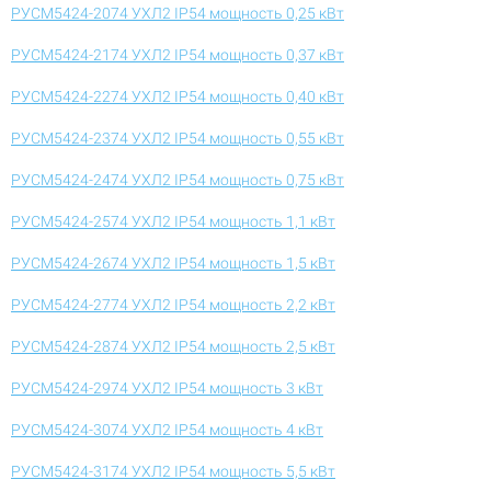
РУСМ5424-2074 УХЛ2 IP54 мощность 0,25 кВт
РУСМ5424-2174 УХЛ2 IP54 мощность 0,37 кВт
РУСМ5424-2274 УХЛ2 IP54 мощность 0,40 кВт
РУСМ5424-2374 УХЛ2 IP54 мощность 0,55 кВт
РУСМ5424-2474 УХЛ2 IP54 мощность 0,75 кВт
РУСМ5424-2574 УХЛ2 IP54 мощность 1,1 кВт
РУСМ5424-2674 УХЛ2 IP54 мощность 1,5 кВт
РУСМ5424-2774 УХЛ2 IP54 мощность 2,2 кВт
РУСМ5424-2874 УХЛ2 IP54 мощность 2,5 кВт
РУСМ5424-2974 УХЛ2 IP54 мощность 3 кВт
РУСМ5424-3074 УХЛ2 IP54 мощность 4 кВт
РУСМ5424-3174 УХЛ2 IP54 мощность 5,5 кВт