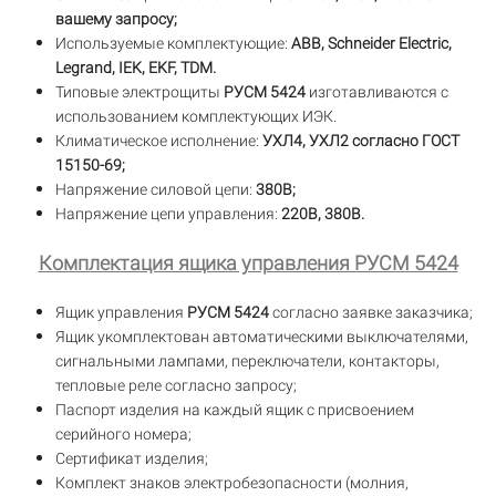
вашему запросу;
Используемые комплектующие:
ABB, Schneider Electric,
Legrand, IEK, EKF, TDM.
Типовые электрощиты
РУСМ 5424
изготавливаются с
использованием комплектующих ИЭК.
Климатическое исполнение:
УХЛ4, УХЛ2 согласно ГОСТ
15150-69;
Напряжение силовой цепи:
380В;
Напряжение цепи управления:
220В, 380В.
Комплектация ящика управления РУСМ 5424
Ящик управления
РУСМ 5424
согласно заявке заказчика;
Ящик укомплектован автоматическими выключателями,
сигнальными лампами, переключатели, контакторы,
тепловые реле согласно запросу;
Паспорт изделия на каждый ящик с присвоением
серийного номера;
Сертификат изделия;
Комплект знаков электробезопасности (молния,