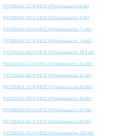
РУСМ5424-3274 УХЛ2 IP54 мощность 8 кВт
РУСМ5424-3374 УХЛ2 IP54 мощность 9 кВт
РУСМ5424-3474 УХЛ2 IP54 мощность 11 кВт
РУСМ5424-3574 УХЛ2 IP54 мощность 15 кВт
РУСМ5424-3674 УХЛ2 IP54 мощность 18,5 кВт
РУСМ5424-3774 УХЛ2 IP54 мощность 22 кВт
РУСМ5424-3874 УХЛ2 IP54 мощность 30 кВт
РУСМ5424-3974 УХЛ2 IP54 мощность 40 кВт
РУСМ5424-4074 УХЛ2 IP54 мощность 45 кВт
РУСМ5424-4174 УХЛ2 IP54 мощность 59 кВт
РУСМ5424-4274 УХЛ2 IP54 мощность 80 кВт
РУСМ5424-4374 УХЛ2 IP54 мощность 100 кВт