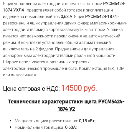
Ящик управления электродвигателем с к.з ротором
РУСМ5424-
1874 УХЛ4 -
представляет собой готовое к эксплуатации
изделие на номинальный ток
0,63 А
. Ящик
РУСМ5424-1874
-
реверсивный ящик управления двумя фидерами(асинхронными
электродвигателями) с коротко-замкнутым ротором. У ящика
имеется нет возможности переключения на автоматический
режим. В комплекте установлен общий автоматический
выключатель на 2 фидера. Предназначен для управления
асинхронными электродвигателями различной мощности.
Широко используется в различных отраслях
электротехнической промышленности. Комплектация IEK, TDM
или аналогичная.
14500 руб.
Цена оптовая с НДС:
Технические характеристики щита РУСМ5424-
1874 У2
Мощность ящика рассчитана на
: 0,18 кВт;
Номинальный ток ящика:
0,63А;