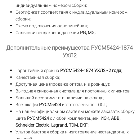
индивидуальным номером сборки;
Сертификат соответствия с индивидуальным номером
сборки;
Схема подключения однолинейная;
Сальники ввода/вывода серии
PG, MG;
Дополнительные преимущества РУСМ5424-1874
УХЛ2
Гарантийный срок на
РУСМ5424-1874 УХЛ2 - 2 года;
Качественная сборка;
Доступная цена (продажа оптом, и в розницу);
Выгодная скидочная система для постоянных клиентов;
Большой ассортимент в наличии на складе;
Все шкафы
РУСМ5424
изготовлены по ГОСТ;
На нашем официальном сайте вы можете заказать сборку
щита
РУСМ5424
с любой комплектацией:
ИЭК, ABB,
Schneider Electric, Legrand, TDM, EKF;
Ультра быстрая сборка и изготовление нестандартных
изделий;