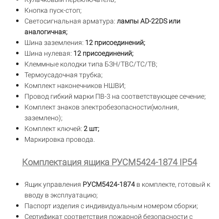
Кнопка пуск-стоп;
Светосигнальная арматура:
лампы AD-22DS или
аналогичная;
Шина заземления:
12 присоединений;
Шина нулевая:
12 присоединений;
Клеммные колодки типа БЗН/ТВС/TC/TB;
Термоусадочная трубка;
Комплект наконечников НШВИ;
Провод гибкий марки ПВ-3 на соответствующее сечение;
Комплект знаков электробезопасности(молния,
заземлено);
Комплект ключей:
2 шт;
Маркировка провода.
Комплектация ящика РУСМ5424-1874 IP54
Ящик управления
РУСМ5424-1874
в комплекте, готовый к
вводу в эксплуатацию;
Паспорт изделия с индивидуальным номером сборки;
Сертификат соответствия пожарной безопасности с