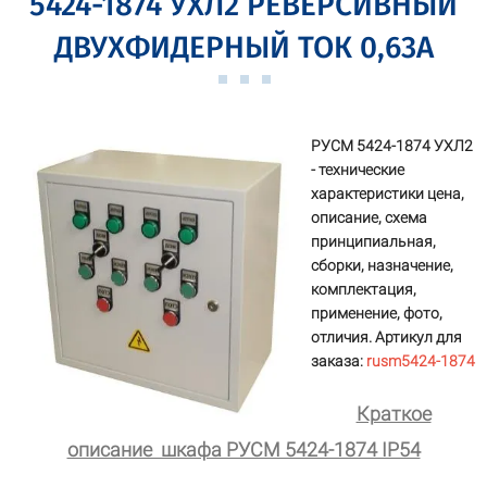
5424-1874 УХЛ2 РЕВЕРСИВНЫЙ
ДВУХФИДЕРНЫЙ ТОК 0,63А
РУСМ 5424-1874 УХЛ2
- технические
характеристики цена,
описание, схема
принципиальная,
сборки, назначение,
комплектация,
применение, фото,
отличия. Артикул для
заказа:
rusm5424-1874
Краткое
описание шкафа РУСМ 5424-1874 IP54