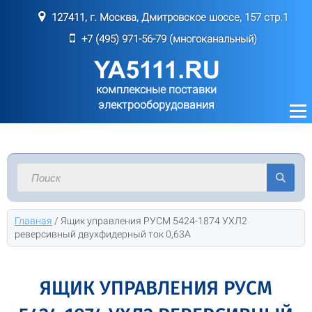
127411, г. Москва, Дмитровское шоссе, 157 стр.1
+7 (495) 971-56-79 (многоканальный)
комплексные поставки
электрооборудования
Главная
/
Ящик управления РУСМ 5424-1874 УХЛ2
реверсивный двухфидерный ток 0,63А
ЯЩИК УПРАВЛЕНИЯ РУСМ