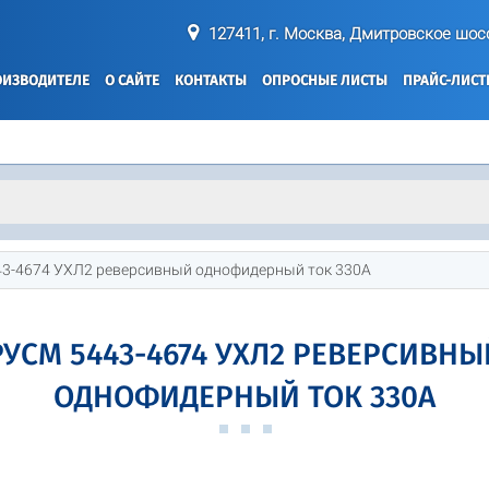
127411, г. Москва, Дмитровское шосс
ОИЗВОДИТЕЛЕ
О САЙТЕ
КОНТАКТЫ
ОПРОСНЫЕ ЛИСТЫ
ПРАЙС-ЛИС
3-4674 УХЛ2 реверсивный однофидерный ток 330А
РУСМ 5443-4674 УХЛ2 РЕВЕРСИВНЫ
ОДНОФИДЕРНЫЙ ТОК 330А