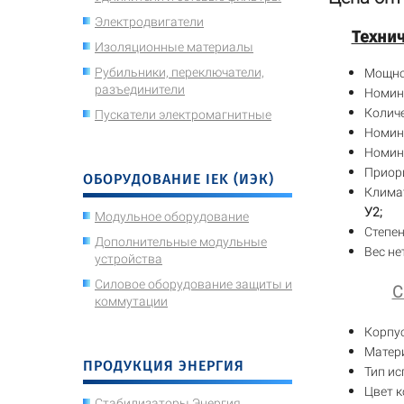
Электродвигатели
Технич
Изоляционные материалы
Рубильники, переключатели,
Мощно
разъединители
Номин
Количе
Пускатели электромагнитные
Номин
Номин
Приор
ОБОРУДОВАНИЕ IEK (ИЭК)
Климат
У2;
Модульное оборудование
Степен
Дополнительные модульные
Вес не
устройства
Силовое оборудование защиты и
С
коммутации
Корпу
Матери
ПРОДУКЦИЯ ЭНЕРГИЯ
Тип ис
Цвет к
Стабилизаторы Энергия