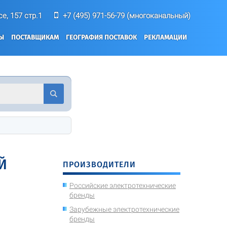
е, 157 стр.1
+7 (495) 971-56-79 (многоканальный)
ТЫ
ПОСТАВЩИКАМ
ГЕОГРАФИЯ ПОСТАВОК
РЕКЛАМАЦИИ
Й
ПРОИЗВОДИТЕЛИ
Российские электротехнические
бренды
Зарубежные электротехнические
бренды