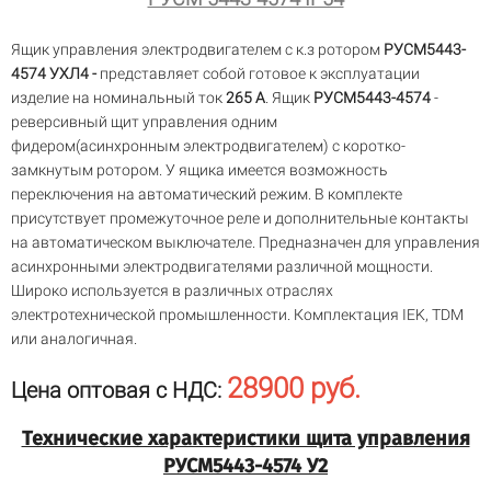
Ящик управления электродвигателем с к.з ротором
РУСМ5443-
4574 УХЛ4 -
представляет собой готовое к эксплуатации
изделие на номинальный ток
265 А
. Ящик
РУСМ5443-4574
-
реверсивный щит управления одним
фидером(асинхронным электродвигателем) с коротко-
замкнутым ротором. У ящика имеется возможность
переключения на автоматический режим. В комплекте
присутствует промежуточное реле и дополнительные контакты
на автоматическом выключателе. Предназначен для управления
асинхронными электродвигателями различной мощности.
Широко используется в различных отраслях
электротехнической промышленности. Комплектация IEK, TDM
или аналогичная.
28900 руб.
Цена оптовая с НДС:
Технические характеристики щита управления
РУСМ5443-4574 У2