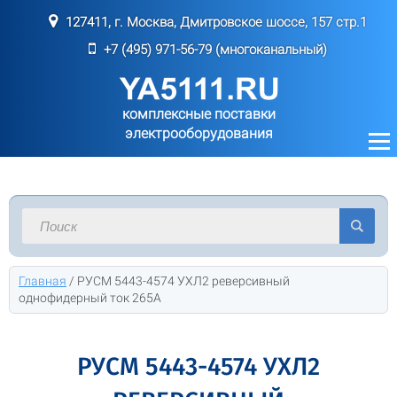
127411, г. Москва, Дмитровское шоссе, 157 стр.1
+7 (495) 971-56-79 (многоканальный)
комплексные поставки
электрооборудования
Главная
/
РУСМ 5443-4574 УХЛ2 реверсивный
однофидерный ток 265А
РУСМ 5443-4574 УХЛ2