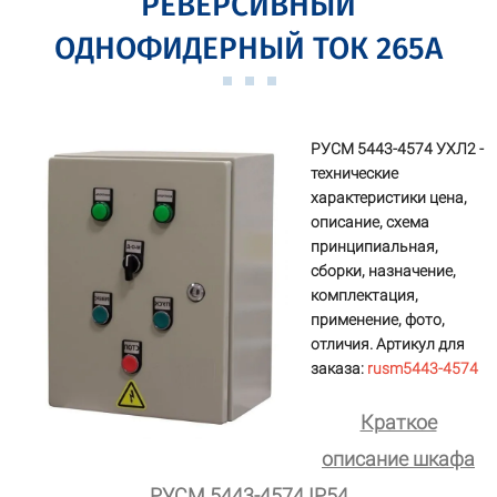
РЕВЕРСИВНЫЙ
ОДНОФИДЕРНЫЙ ТОК 265А
РУСМ 5443-4574 УХЛ2 -
технические
характеристики цена,
описание, схема
принципиальная,
сборки, назначение,
комплектация,
применение, фото,
отличия. Артикул для
заказа:
rusm5443-4574
Краткое
описание шкафа
РУСМ 5443-4574 IP54