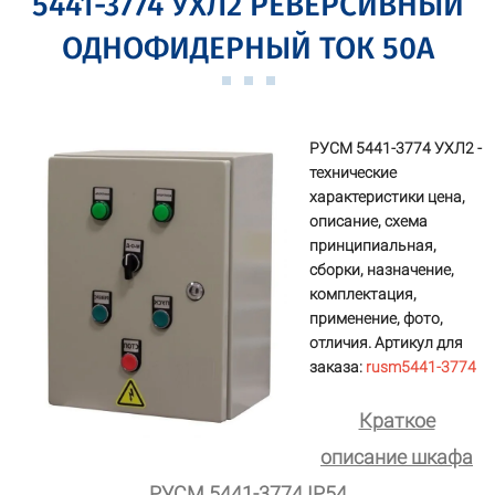
5441-3774 УХЛ2 РЕВЕРСИВНЫЙ
ОДНОФИДЕРНЫЙ ТОК 50А
РУСМ 5441-3774 УХЛ2 -
технические
характеристики цена,
описание, схема
принципиальная,
сборки, назначение,
комплектация,
применение, фото,
отличия. Артикул для
заказа:
rusm5441-3774
Краткое
описание шкафа
РУСМ 5441-3774 IP54