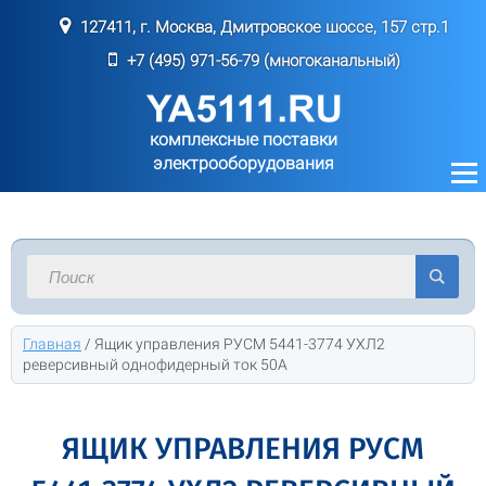
127411, г. Москва, Дмитровское шоссе, 157 стр.1
+7 (495) 971-56-79 (многоканальный)
комплексные поставки
электрооборудования
Главная
/
Ящик управления РУСМ 5441-3774 УХЛ2
реверсивный однофидерный ток 50А
ЯЩИК УПРАВЛЕНИЯ РУСМ