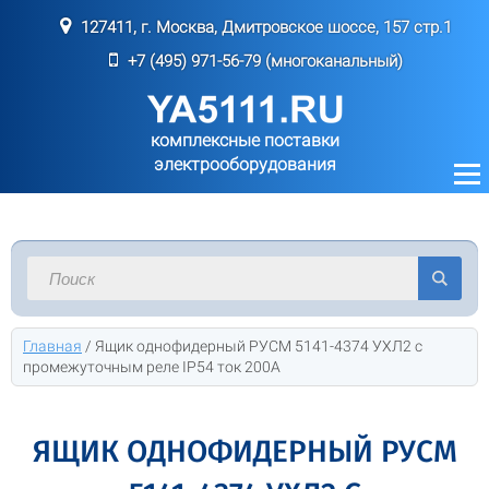
127411, г. Москва, Дмитровское шоссе, 157 стр.1
+7 (495) 971-56-79 (многоканальный)
комплексные поставки
электрооборудования
Главная
/
Ящик однофидерный РУСМ 5141-4374 УХЛ2 с
промежуточным реле IP54 ток 200А
ЯЩИК ОДНОФИДЕРНЫЙ РУСМ