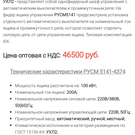
УХЛ2 -
представляет собой однофидерный шкаф управления с
автоматическим выключателем и промежуточным реле. На
фидер ящика управления
РУСМ5141
предусмотрена установка
отдельного автоматического выключателя на номинальный ток
ящика и промежуточного реле, которое позволяет отделить
силовую цепь от цепи управления ящика. Типовая комплектация
IEK.
46500 руб.
Цена оптовая с НДС:
Технические характеристики РУСМ 5141-4374
Мощность ящика рассчитана на:
100 кВт;
Номинальный ток ящика:
200А;
Номинальное напряжение силовой цепи:
220В/380В,
50(60)Гц;
Номинальное напряжение управляющей цепи:
220В, 50Гц;
Приоритетный ввод:
автоматический, ручной, местный;
Климатическое исполнение и категория размещения по
ГОСТ 15150-69:
УХЛ2;