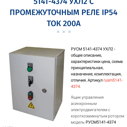
5141-4374 УХЛ2 С
ПРОМЕЖУТОЧНЫМ РЕЛЕ IP54
ТОК 200А
РУСМ 5141-4374 УХЛ2 -
общее описание,
характеристики цена, схема
принципиальная,
назначение, комплектация,
отличия. Артикул
rusm5141-
4374.
Ящик управления
асинхронным
электродвигателем с
короткозамкнутым ротором
модель
РУСМ5141-4374