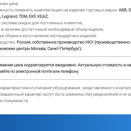
ная цена;
жность поменять комплектацию на изделия торговых марок:
ABB, S
c, Legrand, TDM, EKF, KEAZ;
 система скидок для постоянных клиентов;
а в наличии достаточный необходимый объем ящиков;
я сборка и изготовление нестандартных изделий;
водство:
Россия, собственное производство НКУ (производственно-
ические центры Москва, Санкт-Петербург);
имание цена корректируется ежедневно. Актуальную стоимость и н
яйте по электронной почте или телефону.
характеристики и описание оборудования, представленного в катало
рмационный характер, могут быть изменены без уведомления и не 
ю специалиста.