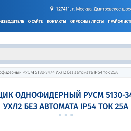
127411, г. Москва, Дмитровское шосс
ОИЗВОДИТЕЛЕ
О САЙТЕ
КОНТАКТЫ
ОПРОСНЫЕ ЛИСТЫ
ПРАЙС-ЛИС
офидерный РУСМ 5130-3474 УХЛ2 без автомата IP54 ток 25А
ИК ОДНОФИДЕРНЫЙ РУСМ 5130-3
УХЛ2 БЕЗ АВТОМАТА IP54 ТОК 25А