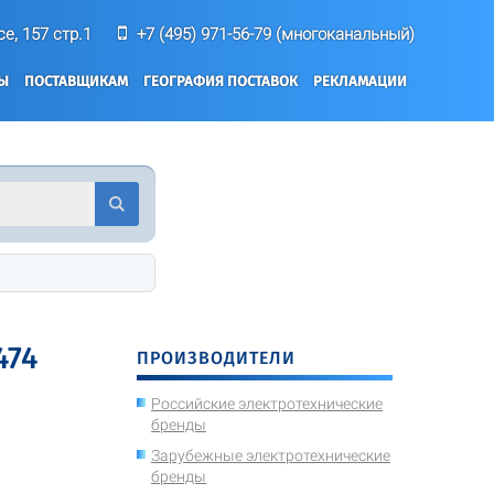
е, 157 стр.1
+7 (495) 971-56-79 (многоканальный)
ТЫ
ПОСТАВЩИКАМ
ГЕОГРАФИЯ ПОСТАВОК
РЕКЛАМАЦИИ
474
ПРОИЗВОДИТЕЛИ
Российские электротехнические
бренды
Зарубежные электротехнические
бренды