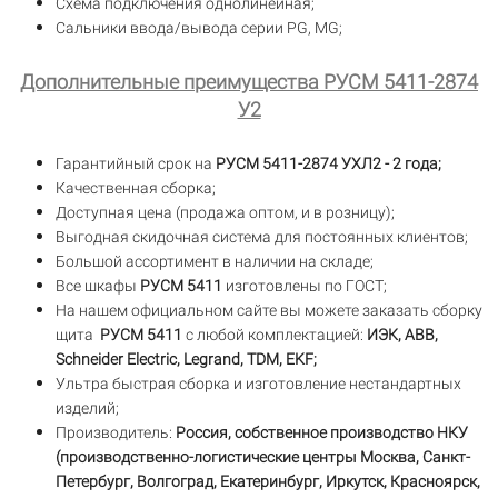
Схема подключения однолинейная;
Сальники ввода/вывода серии PG, MG;
Дополнительные преимущества РУСМ 5411-2874
У2
Гарантийный срок на
РУСМ 5411-2874 УХЛ2 - 2 года;
Качественная сборка;
Доступная цена (продажа оптом, и в розницу);
Выгодная скидочная система для постоянных клиентов;
Большой ассортимент в наличии на складе;
Все шкафы
РУСМ 5411
изготовлены по ГОСТ;
На нашем официальном сайте вы можете заказать сборку
щита
РУСМ 5411
с любой комплектацией:
ИЭК, ABB,
Schneider Electric, Legrand, TDM, EKF;
Ультра быстрая сборка и изготовление нестандартных
изделий;
Производитель:
Россия, собственное производство НКУ
(производственно-логистические центры Москва, Санкт-
Петербург, Волгоград, Екатеринбург, Иркутск, Красноярск,