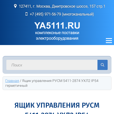
127411, г. Москва, Дмитровское шоссе, 157 стр.1
+7 (495) 971-56-79 (многоканальный)
комплексные поставки
электрооборудования
Главная
/
Ящик управления РУСМ 5411-2874 УХЛ2 IP54
герметичный
ЯЩИК УПРАВЛЕНИЯ РУСМ