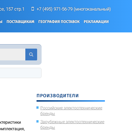
е, 157 стр.1
+7 (495) 971-56-79 (многоканальный)
ТЫ
ПОСТАВЩИКАМ
ГЕОГРАФИЯ ПОСТАВОК
РЕКЛАМАЦИИ
ПРОИЗВОДИТЕЛИ
Российские электротехнические
бренды
Зарубежные электротехнические
ктеристики
бренды
омплектация,