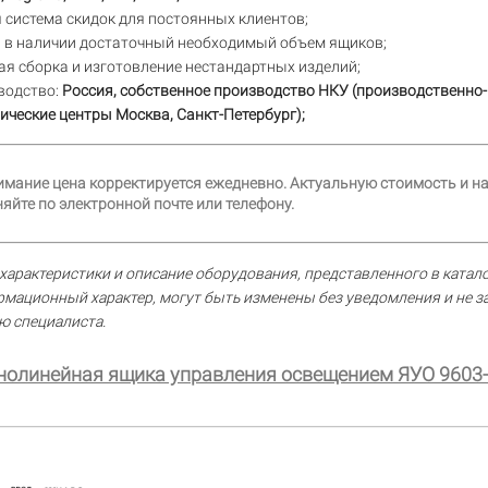
 система скидок для постоянных клиентов;
а в наличии достаточный необходимый объем ящиков;
я сборка и изготовление нестандартных изделий;
водство:
Россия, собственное производство НКУ (производственно-
ические центры Москва, Санкт-Петербург);
имание цена корректируется ежедневно. Актуальную стоимость и н
яйте по электронной почте или телефону.
характеристики и описание оборудования, представленного в катало
рмационный характер, могут быть изменены без уведомления и не 
ю специалиста.
нолинейная ящика управления освещением ЯУО 9603-