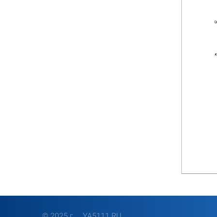
© 2025 г.
YA5111.RU