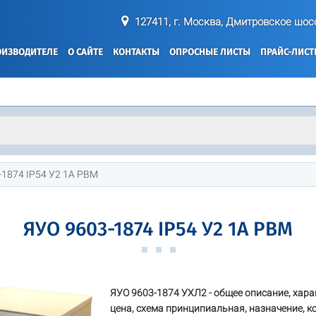
127411, г. Москва, Дмитровское шосс
ОИЗВОДИТЕЛЕ
О САЙТЕ
КОНТАКТЫ
ОПРОСНЫЕ ЛИСТЫ
ПРАЙС-ЛИС
1874 IP54 У2 1А РВМ
ЯУО 9603-1874 IP54 У2 1А РВМ
ЯУО 9603-1874 УХЛ2 - общее описание, хара
цена, схема принципиальная, назначение, к