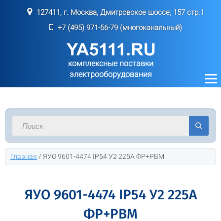
127411, г. Москва, Дмитровское шоссе, 157 стр.1
+7 (495) 971-56-79 (многоканальный)
комплексные поставки
электрооборудования
Главная
/
ЯУО 9601-4474 IP54 У2 225А ФР+РВМ
ЯУО 9601-4474 IP54 У2 225А
ФР+РВМ