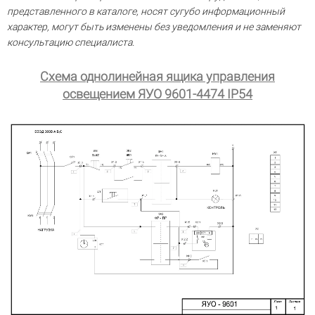
представленного в каталоге, носят сугубо информационный
характер, могут быть изменены без уведомления и не заменяют
консультацию специалиста.
Схема однолинейная ящика управления
освещением ЯУО 9601-4474 IP54