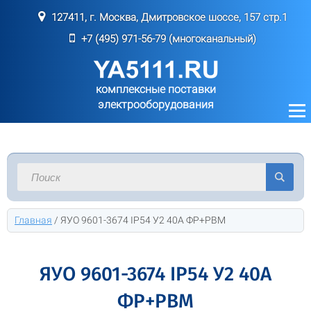
127411, г. Москва, Дмитровское шоссе, 157 стр.1
+7 (495) 971-56-79 (многоканальный)
комплексные поставки
электрооборудования
Главная
/
ЯУО 9601-3674 IP54 У2 40А ФР+РВМ
ЯУО 9601-3674 IP54 У2 40А
ФР+РВМ