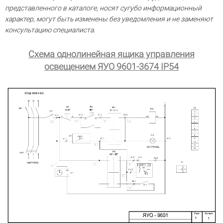
представленного в каталоге, носят сугубо информационный
характер, могут быть изменены без уведомления и не заменяют
консультацию специалиста.
Схема однолинейная ящика управления
освещением ЯУО 9601-3674 IP54