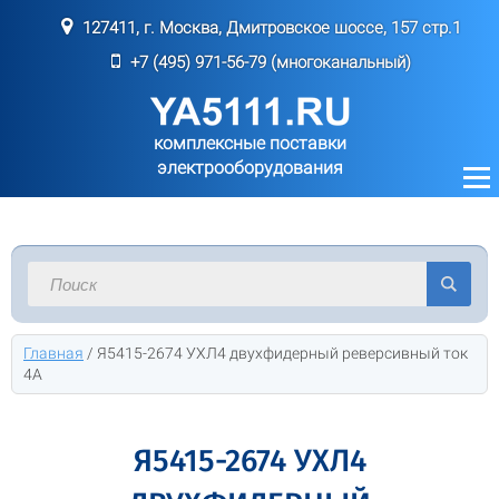
127411, г. Москва, Дмитровское шоссе, 157 стр.1
+7 (495) 971-56-79 (многоканальный)
комплексные поставки
электрооборудования
Главная
/
Я5415-2674 УХЛ4 двухфидерный реверсивный ток
4А
Я5415-2674 УХЛ4