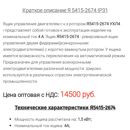
Краткое описание Я 5415-2674 IP31
Ящик управления двигателем с к.з ротором
Я5415-2674 УХЛ4
-
представляет собой готовое к эксплуатации изделие на
номинальный ток
4 А
. Ящик
Я5415-2674
- реверсивный ящик
управления двумя фидерами(асинхронными
электродвигателями) с коротко-замкнутым ротором. У ящика
имеется возможность переключения на автоматический режим.
Предназначен для управления асинхронными
электродвигателями различной мощности. Широко
используется в различных отраслях электротехнической
промышленности.
14500 руб.
Цена оптовая с НДС:
Технические характеристики Я5415-2674
Мощность ящика рассчитана на
: 1,5 кВт;
Номинальный ток ящика:
4А;