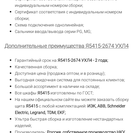
индивидуальным номером сборки;
Сертификат соответствия с индивидуальным номером
сборки;
Схема подключения однолинейная;
Сальники ввода/вывода серии PG, MG;
Дополнительные преимущества Я5415-2674 УХЛ4
Гарантийный срок на
Я5415-2674 УХЛ4 - 2 года;
Качественная сборка;
Доступная цена (продажа оптом, и в розницу);
Выгодная скидочная система для постоянных клиентов;
Большой ассортимент в наличии на складе;
Все шкафы
Я5415
изготовлены по ГОСТ;
На нашем официальном сайте вы можете заказать сборку
щита
Я5415
с любой комплектацией:
ИЭК, ABB, Schneider
Electric, Legrand, TDM, EKF;
Ультра быстрая сборка и изготовление нестандартных
изделий;
Производитель:
Россия, собственное производство НКУ