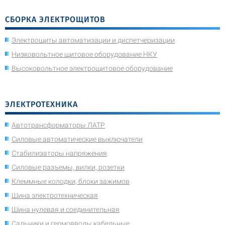
СБОРКА ЭЛЕКТРОЩИТОВ
Электрощиты автоматизации и диспетчеризации
Низковольтное щитовое оборудование НКУ
Высоковольтное электрощитовое оборудование
ЭЛЕКТРОТЕХНИКА
Автотрансформаторы ЛАТР
Силовые автоматические выключатели
Стабилизаторы напряжения
Силовые разъемы, вилки, розетки
Клеммные колодки, блоки зажимов
Шина электротехническая
Шина нулевая и соединительная
Сальники и гермовводы кабельные