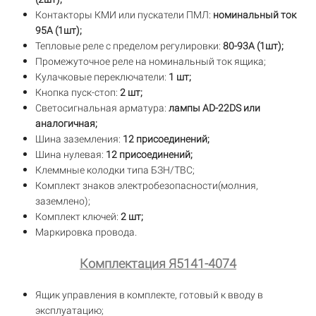
Контакторы КМИ или пускатели ПМЛ:
номинальный ток
95А (1шт);
Тепловые реле с пределом регулировки:
80-93А (1шт);
Промежуточное реле на номинальный ток ящика;
Кулачковые переключатели:
1 шт;
Кнопка пуск-стоп:
2 шт;
Светосигнальная арматура:
лампы AD-22DS или
аналогичная;
Шина заземления:
12 присоединений;
Шина нулевая:
12 присоединений;
Клеммные колодки типа БЗН/ТВС;
Комплект знаков электробезопасности(молния,
заземлено);
Комплект ключей:
2 шт;
Маркировка провода.
Комплектация Я5141-4074
Ящик управления в комплекте, готовый к вводу в
эксплуатацию;