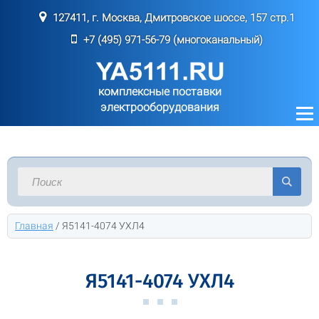
127411, г. Москва, Дмитровское шоссе, 157 стр.1
+7 (495) 971-56-79 (многоканальный)
комплексные поставки
электрооборудования
Главная
/
Я5141-4074 УХЛ4
Я5141-4074 УХЛ4