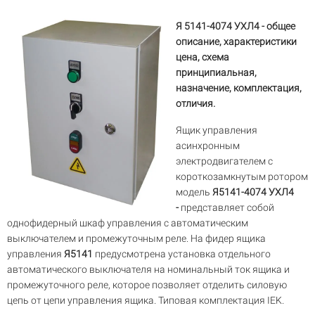
Я 5141-4074 УХЛ4 - общее
описание, характеристики
цена, схема
принципиальная,
назначение, комплектация,
отличия.
Ящик управления
асинхронным
электродвигателем с
короткозамкнутым ротором
модель
Я5141-4074 УХЛ4
-
представляет собой
однофидерный шкаф управления с автоматическим
выключателем и промежуточным реле. На фидер ящика
управления
Я5141
предусмотрена установка отдельного
автоматического выключателя на номинальный ток ящика и
промежуточного реле, которое позволяет отделить силовую
цепь от цепи управления ящика. Типовая комплектация IEK.