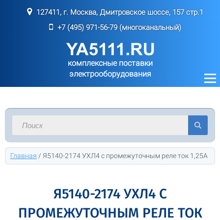
127411, г. Москва, Дмитровское шоссе, 157 стр.1
+7 (495) 971-56-79 (многоканальный)
комплексные поставки
электрооборудования
Главная
/
Я5140-2174 УХЛ4 с промежуточным реле ток 1,25А
Я5140-2174 УХЛ4 С
ПРОМЕЖУТОЧНЫМ РЕЛЕ ТОК