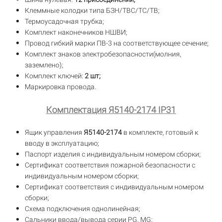
Клеммные колодки типа БЗН/ТВС/TC/TB;
Термоусадочная трубка;
Комплект наконечников НШВИ;
Провод гибкий марки ПВ-3 на соответствующее сечение;
Комплект знаков электробезопасности(молния,
заземлено);
Комплект ключей:
2 шт;
Маркировка провода.
Комплектация Я5140-2174 IP31
Ящик управления
Я5140-2174
в комплекте, готовый к
вводу в эксплуатацию;
Паспорт изделия с индивидуальным номером сборки;
Сертификат соответствия пожарной безопасности с
индивидуальным номером сборки;
Сертификат соответствия с индивидуальным номером
сборки;
Схема подключения однолинейная;
Сальники ввода/вывода серии PG, MG;