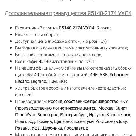
Дополнительные преимущества Я5140-2174 УХЛ4
Гарантийный срок на
Я5140-2174 УХЛ4 - 2 года;
Качественная сборка;
Доступная цена (продажа оптом, и в розницу);
Выгодная скидочная система для постоянных клиентов;
Большой ассортимент в наличии на складе;
Все шкафы
Я5140
изготовлены по ГОСТ;
На нашем официальном сайте вы можете заказать сборку
щита
Я5140
с любой комплектацией:
ИЭК, ABB, Schneider
Electric, Legrand, TDM, EKF;
Ультра быстрая сборка и изготовление нестандартных
изделий;
Производитель:
Россия, собственное производство НКУ
(производственно-логистические центры Москва, Санкт-
Петербург, Волгоград, Екатеринбург, Иркутск, Красноярск,
Новгород, Тюмень, Щелково, Ессентуки, Ростов-на-Дону,
Рязань, Уфа, Щербинка, Ярославль);
Мы изготавливаем и отправляем наши ящики управления