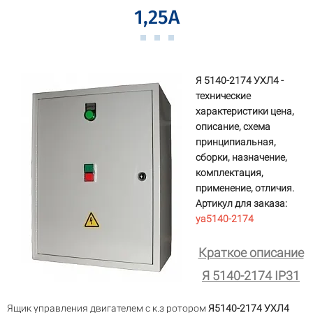
1,25А
Я 5140-2174 УХЛ4 -
технические
характеристики цена,
описание, схема
принципиальная,
сборки, назначение,
комплектация,
применение, отличия.
Артикул для заказа:
ya5140-2174
Краткое описание
Я 5140-2174 IP31
Ящик управления двигателем с к.з ротором
Я5140-2174 УХЛ4