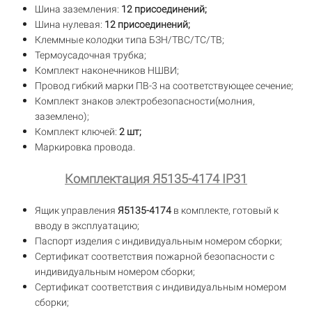
Шина заземления:
12 присоединений;
Шина нулевая:
12 присоединений;
Клеммные колодки типа БЗН/ТВС/TC/TB;
Термоусадочная трубка;
Комплект наконечников НШВИ;
Провод гибкий марки ПВ-3 на соответствующее сечение;
Комплект знаков электробезопасности(молния,
заземлено);
Комплект ключей:
2 шт;
Маркировка провода.
Комплектация Я5135-4174 IP31
Ящик управления
Я5135-4174
в комплекте, готовый к
вводу в эксплуатацию;
Паспорт изделия с индивидуальным номером сборки;
Сертификат соответствия пожарной безопасности с
индивидуальным номером сборки;
Сертификат соответствия с индивидуальным номером
сборки;