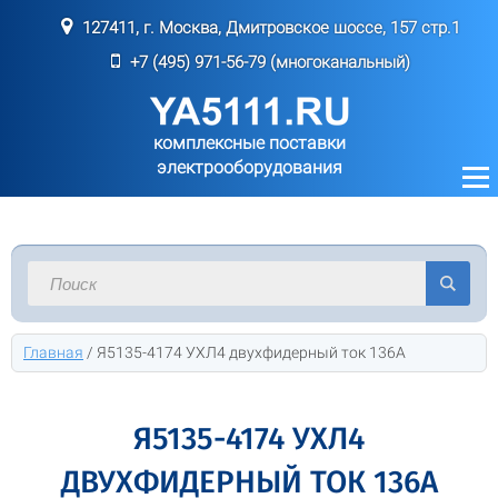
127411, г. Москва, Дмитровское шоссе, 157 стр.1
+7 (495) 971-56-79 (многоканальный)
комплексные поставки
электрооборудования
Главная
/
Я5135-4174 УХЛ4 двухфидерный ток 136А
Я5135-4174 УХЛ4
ДВУХФИДЕРНЫЙ ТОК 136А