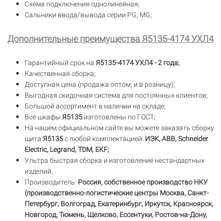
Схема подключения однолинейная;
Сальники ввода/вывода серии PG, MG;
Дополнительные преимущества Я5135-4174 УХЛ4
Гарантийный срок на
Я5135-4174 УХЛ4 - 2 года;
Качественная сборка;
Доступная цена (продажа оптом, и в розницу);
Выгодная скидочная система для постоянных клиентов;
Большой ассортимент в наличии на складе;
Все шкафы
Я5135
изготовлены по ГОСТ;
На нашем официальном сайте вы можете заказать сборку
щита
Я5135
с любой комплектацией:
ИЭК, ABB, Schneider
Electric, Legrand, TDM, EKF;
Ультра быстрая сборка и изготовление нестандартных
изделий;
Производитель:
Россия, собственное производство НКУ
(производственно-логистические центры Москва, Санкт-
Петербург, Волгоград, Екатеринбург, Иркутск, Красноярск,
Новгород, Тюмень, Щелково, Ессентуки, Ростов-на-Дону,