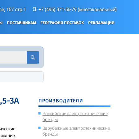
е, 157 стр.1
+7 (495) 971-56-79 (многоканальный)
ТЫ
ПОСТАВЩИКАМ
ГЕОГРАФИЯ ПОСТАВОК
РЕКЛАМАЦИИ
,5-3А
ПРОИЗВОДИТЕЛИ
Российские электротехнические
бренды
Зарубежные электротехнические
нические
бренды
писание,