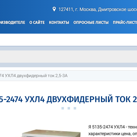
127411, г. Москва, Дмитровское шосс
ОИЗВОДИТЕЛЕ
О САЙТЕ
КОНТАКТЫ
ОПРОСНЫЕ ЛИСТЫ
ПРАЙС-ЛИС
4 УХЛ4 двухфидерный ток 2,5-3А
5-2474 УХЛ4 ДВУХФИДЕРНЫЙ ТОК 2
Я 5135-2474 УХЛ4 - тех
характеристики цена, о