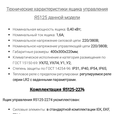
Технические характеристики ящика управления
Я5125 данной модели
Номинальная мощность ящика:
0,40 кВт;
Номинальный ток ящика:
1,6А;
Номинальное напряжение силовой цепи:
220/380В;
Номинальное напряжение управляющей цепи
220/380В;
Габаритные размеры:
400х300х220мм;
Климатическое исполнение и категория размещения по
ГОСТ 15150-69:
УХЛ2,
УХЛ4, У1, У2;
Степень защиты по ГОСТ 14254-96:
IP31, IP40, IP54, IP65;
Тепловое реле с пределом регулировки:
регулируемое реле
серии LR2 с заданными параметрами.
Комплектация Я5125-2274
Ящик управления Я5125-2274 укомплектован:
Силовые элементы:
в стандартной комплектации IEK, EKF,