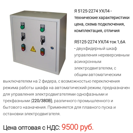
Я 5125-2274 УХЛ4 -
технические характеристики
цена, схема подключения,
комплектация, отличия
Я5125-2274 УХЛ4 ток 1,6А
-
двухфидерный шкаф
управления нереверсивным
асинхронным
электродвигателем, с
общим автоматическим
выключателем на 2 фидера, c возможностью переключения
режима работы шкафа на автоматический режим, предназначен
для управления электродвигателями однофазными и
трехфазными (
220/380В)
, различного промышленного и
бытового назначения. Применяется для плавного пуска и
остановки электродвигателя.
9500 руб.
Цена оптовая с НДС: