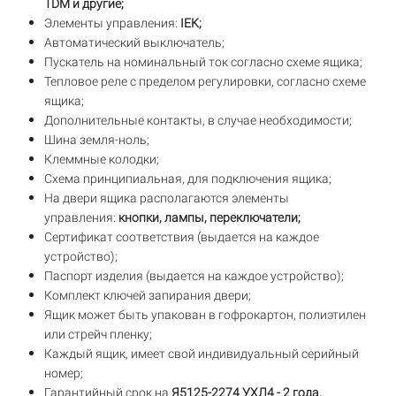
TDM и другие;
Элементы управления:
IEK;
Автоматический выключатель;
Пускатель на номинальный ток согласно схеме ящика;
Тепловое реле с пределом регулировки, согласно схеме
ящика;
Дополнительные контакты, в случае необходимости;
Шина земля-ноль;
Клеммные колодки;
Схема принципиальная, для подключения ящика;
На двери ящика располагаются элементы
управления:
кнопки, лампы, переключатели;
Сертификат соответствия (выдается на каждое
устройство);
Паспорт изделия (выдается на каждое устройство);
Комплект ключей запирания двери;
Ящик может быть упакован в гофрокартон, полиэтилен
или стрейч пленку;
Каждый ящик, имеет свой индивидуальный серийный
номер;
Гарантийный срок на
Я5125-2274 УХЛ4 - 2 года.