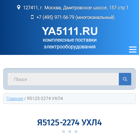
127411, г. Москва, Дмитровское шоссе, 157 стр.1
+7 (495) 971-56-79 (многоканальный)
комплексные поставки
электрооборудования
Главная
/
Я5125-2274 УХЛ4
Я5125-2274 УХЛ4