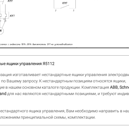
ые ящики управления Я5112
зация изготавливает нестандартные ящики управления электродв
, по Вашему запросу. К нестандартным позициям относятся ящики,
ие в нашем основном каталоге продукции. Комплектация
ABB, Schne
rand
для нас являются нестандартными позициями, и требуют инди
нестандартного ящика управления, Вам необходимо направить в на
риложением принципиальной схемы, комплектации.