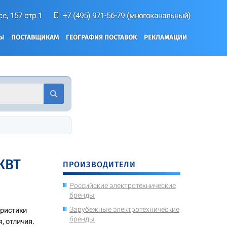
е, 157 стр.1
+7 (495) 971-56-79 (многоканальный)
ТЫ
ПОСТАВЩИКАМ
ГЕОГРАФИЯ ПОСТАВОК
РЕКЛАМАЦИИ
КВТ
ПРОИЗВОДИТЕЛИ
Российские электротехнические
бренды
Зарубежные электротехнические
еристики
бренды
, отличия.