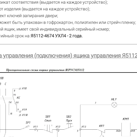
икат соответствия (выдается на каждое устройство);
т изделия (выдается на каждое устройство);
кт ключей запирания двери;
ожет быть упакован в гофрокартон, полиэтилен или стрейч пленку;
й ящик, имеет свой индивидуальный серийный номер;
тийный срок на
Я5112-4674 УХЛ4 - 2 года.
 управления (подключения) ящика управления Я511