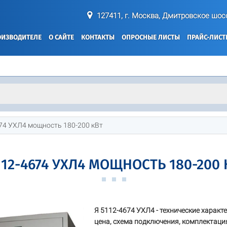
127411, г. Москва, Дмитровское шосс
ОИЗВОДИТЕЛЕ
О САЙТЕ
КОНТАКТЫ
ОПРОСНЫЕ ЛИСТЫ
ПРАЙС-ЛИС
74 УХЛ4 мощность 180-200 кВт
112-4674 УХЛ4 МОЩНОСТЬ 180-200 
Я 5112-4674 УХЛ4 - технические характ
цена, схема подключения, комплектация