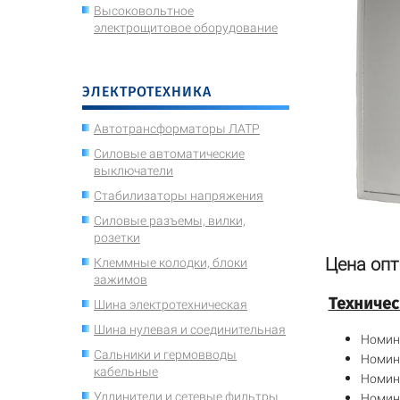
Высоковольтное
электрощитовое оборудование
ЭЛЕКТРОТЕХНИКА
Автотрансформаторы ЛАТР
Силовые автоматические
выключатели
Стабилизаторы напряжения
Силовые разъемы, вилки,
розетки
Цена опт
Клеммные колодки, блоки
зажимов
Техничес
Шина электротехническая
Шина нулевая и соединительная
Номин
Сальники и гермовводы
Номин
кабельные
Номин
Удлинители и сетевые фильтры
Номин