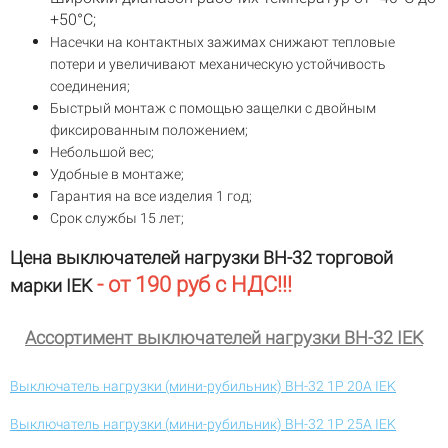
+50°С;
Насечки на контактных зажимах снижают тепловые
потери и увеличивают механическую устойчивость
соединения;
Быстрый монтаж с помощью защелки с двойным
фиксированным положением;
Небольшой вес;
Удобные в монтаже;
Гарантия на все изделия 1 год;
Срок службы 15 лет;
Цена выключателей нагрузки ВН-32 торговой
- от 190 руб с НДС!!!
марки IEK
Ассортимент выключателей нагрузки ВН-32 IEK
Выключатель нагрузки (мини-рубильник) ВН-32 1Р 20А IEK
Выключатель нагрузки (мини-рубильник) ВН-32 1Р 25А IEK