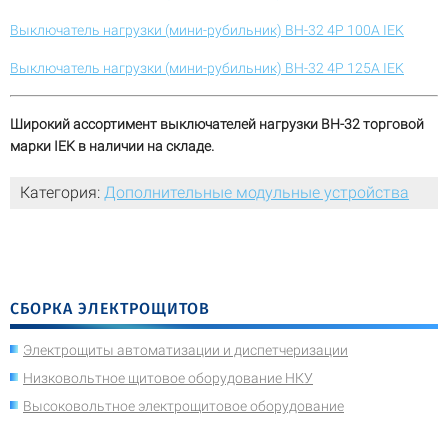
Выключатель нагрузки (мини-рубильник) ВН-32 4Р 100А IEK
Выключатель нагрузки (мини-рубильник) ВН-32 4Р 125А IEK
Широкий ассортимент выключателей нагрузки ВН-32 торговой
марки IEK в наличии на складе.
Категория:
Дополнительные модульные устройства
СБОРКА ЭЛЕКТРОЩИТОВ
Электрощиты автоматизации и диспетчеризации
Низковольтное щитовое оборудование НКУ
Высоковольтное электрощитовое оборудование