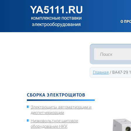
комплексные поставки
О ПР
электрооборудования
Главная
/
ВА47-29 1
СБОРКА ЭЛЕКТРОЩИТОВ
Электрощиты автоматизации и
диспетчеризации
Низковольтное щитовое
оборудование НКУ