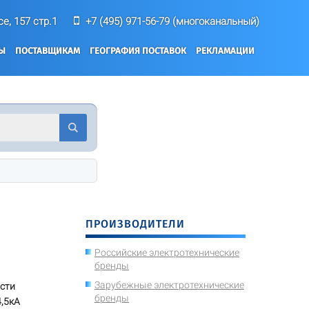
е, 157 стр.1
+7 (495) 971-56-79 (многоканальный)
ТЫ
ПОСТАВЩИКАМ
ГЕОГРАФИЯ ПОСТАВОК
РЕКЛАМАЦИИ
ПРОИЗВОДИТЕЛИ
Российские электротехнические
бренды
Зарубежные электротехнические
ости
бренды
4,5кА