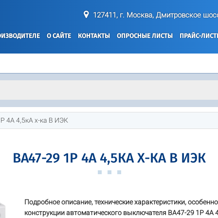
127411, г. Москва, Дмитровское шосс
ОИЗВОДИТЕЛЕ
О САЙТЕ
КОНТАКТЫ
ОПРОСНЫЕ ЛИСТЫ
ПРАЙС-ЛИС
Р 4А 4,5кА х-ка В ИЭК
ВА47-29 1Р 4А 4,5КА Х-КА В ИЭК
Подробное описание, технические характеристики, особенн
конструкции автоматического выключателя ВА47-29 1Р 4А 