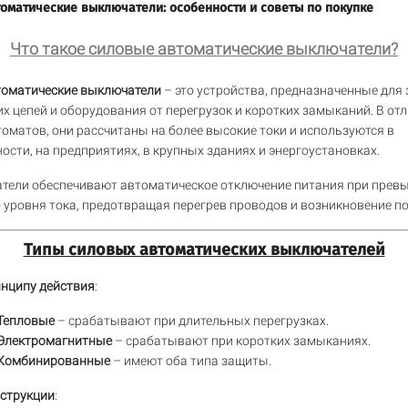
оматические выключатели: особенности и советы по покупке
Что такое силовые автоматические выключатели?
томатические выключатели
– это устройства, предназначенные для
х цепей и оборудования от перегрузок и коротких замыканий. В отл
оматов, они рассчитаны на более высокие токи и используются в
сти, на предприятиях, в крупных зданиях и энергоустановках.
тели обеспечивают автоматическое отключение питания при прев
 уровня тока, предотвращая перегрев проводов и возникновение п
Типы силовых автоматических выключателей
инципу действия
:
Тепловые
– срабатывают при длительных перегрузках.
Электромагнитные
– срабатывают при коротких замыканиях.
Комбинированные
– имеют оба типа защиты.
нструкции
: