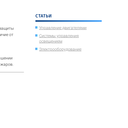
СТАТЬИ
Управление двигателями
 защиты
ичие от
Системы управления
освещением
Электрооборудование
ышении
ожаров.