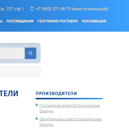
е, 157 стр.1
+7 (495) 971-56-79 (многоканальный)
ТЫ
ПОСТАВЩИКАМ
ГЕОГРАФИЯ ПОСТАВОК
РЕКЛАМАЦИИ
ТЕЛИ
ПРОИЗВОДИТЕЛИ
Российские электротехнические
бренды
Зарубежные электротехнические
бренды