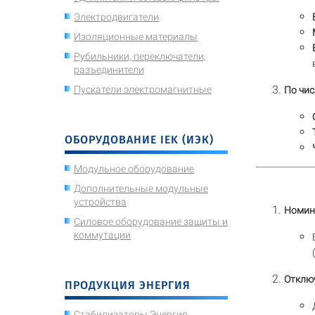
Электродвигатели
Изоляционные материалы
Рубильники, переключатели,
разъединители
Пускатели электромагнитные
По чи
ОБОРУДОВАНИЕ IEK (ИЭК)
Модульное оборудование
Дополнительные модульные
устройства
Номин
Силовое оборудование защиты и
коммутации
Отклю
ПРОДУКЦИЯ ЭНЕРГИЯ
Стабилизаторы Энергия