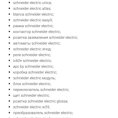
schneider electric unica;
schneider electric atlas;
blanca schneider electric;
schneider electric easy9;
рамка schneider electric;
контактор schneider electric;
розетка заземления schneider electric;
автоматы schneider electric;
schneider electric этюд;
реле schneider electric;
ic60n schneider electric;
apc by schneider electric;
коробка schneider electric;
schneider electric модуль;
блок schneider electric;
переключатель schneider electric;
щит schneider electric;
розетка schneider electric glossa;
schneider electric w59;
преобразователь schneider electric;