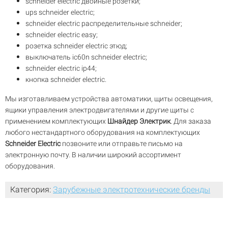
schneider electric двойные розетки;
ups schneider electric;
schneider electric распределительные schneider;
schneider electric easy;
розетка schneider electric этюд;
выключатель ic60n schneider electric;
schneider electric ip44;
кнопка schneider electric.
Мы изготавливаем устройства автоматики, щиты освещения,
ящики управления электродвигателями и другие щиты с
применением комплектующих
Шнайдер Электрик
. Для заказа
любого нестандартного оборудования на комплектующих
Schneider Electric
позвоните или отправьте письмо на
электронную почту. В наличии широкий ассортимент
оборудования.
Категория:
Зарубежные электротехнические бренды