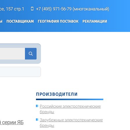
е, 157 стр.1
+7 (495) 971-56-79 (многоканальный)
ТЫ
ПОСТАВЩИКАМ
ГЕОГРАФИЯ ПОСТАВОК
РЕКЛАМАЦИИ
ПРОИЗВОДИТЕЛИ
Российские электротехнические
бренды
Зарубежные электротехнические
 серии ЯБ
бренды