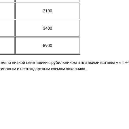
2100
3400
8900
ем по низкой цене ящики с рубильником и плавкими вставками ПН-
 типовым и нестандартным схемам заказчика.