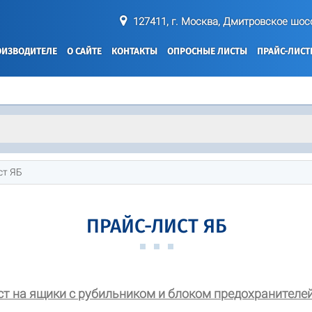
127411, г. Москва, Дмитровское шосс
ОИЗВОДИТЕЛЕ
О САЙТЕ
КОНТАКТЫ
ОПРОСНЫЕ ЛИСТЫ
ПРАЙС-ЛИС
ст ЯБ
ПРАЙС-ЛИСТ ЯБ
ст на ящики с рубильником и блоком предохранителей