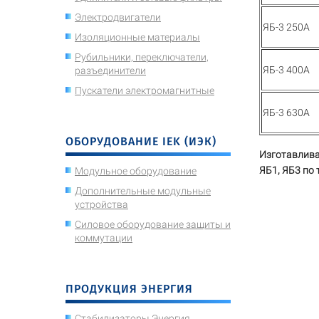
Электродвигатели
ЯБ-3 250А
Изоляционные материалы
Рубильники, переключатели,
ЯБ-3 400А
разъединители
Пускатели электромагнитные
ЯБ-3 630А
ОБОРУДОВАНИЕ IEK (ИЭК)
Изготавлива
ЯБ1, ЯБ3 по
Модульное оборудование
Дополнительные модульные
устройства
Силовое оборудование защиты и
коммутации
ПРОДУКЦИЯ ЭНЕРГИЯ
Стабилизаторы Энергия