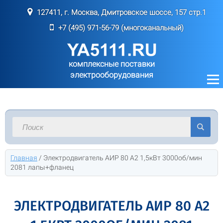
127411, г. Москва, Дмитровское шоссе, 157 стр.1
+7 (495) 971-56-79 (многоканальный)
комплексные поставки
электрооборудования
Главная
/
Электродвигатель АИР 80 A2 1,5кВт 3000об/мин
2081 лапы+фланец
ЭЛЕКТРОДВИГАТЕЛЬ АИР 80 A2