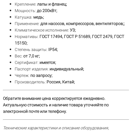
Крепление:
лапы и фланец;
Мощность:
до 200кВт;
Катушка:
медь;
Применение:
для насосов, компрессоров, вентиляторов;;
Климатическое исполнение:
У3;
Нормативы:
ГОСТ 17494, ГОСТ Р 51689, ГОСТ 2479, ГОСТ
15150;
Степень защиты:
IP54;
Вес:
от 7,0 кг;
Сертификат:
имеется;
Паспорт изделия:
индивидуальный;
Чертеж:
по запросу;
Производитель:
Россия, Китай;
Обратите внимание цена корректируется ежедневно.
Актуальную стоимость и наличие товара уточняйте по
электронной почте или телефону.
Технические характеристики и описание оборудования,