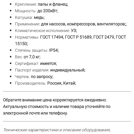
Крепление:
лапы и фланец;
Мощность:
до 200кВт;
Катушка:
медь;
Применение:
для насосов, компрессоров, вентиляторов;;
Климатическое исполнение:
У3;
Нормативы:
ГОСТ 17494, ГОСТ Р 51689, ГОСТ 2479, ГОСТ
15150;
Степень защиты:
IP54;
Вес:
от 7,0 кг;
Сертификат:
имеется;
Паспорт изделия:
индивидуальный;
Чертеж:
по запросу;
Производитель:
Россия, Китай;
Обратите внимание цена корректируется ежедневно.
Актуальную стоимость и наличие товара уточняйте по
электронной почте или телефону.
Технические характеристики и описание оборудования,