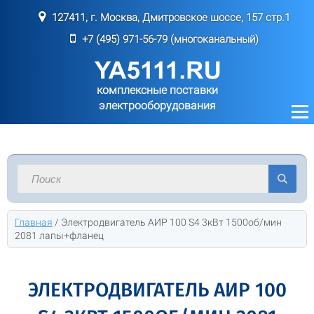
127411, г. Москва, Дмитровское шоссе, 157 стр.1
+7 (495) 971-56-79 (многоканальный)
комплексные поставки
электрооборудования
Главная
/
Электродвигатель АИР 100 S4 3кВт 1500об/мин
2081 лапы+фланец
ЭЛЕКТРОДВИГАТЕЛЬ АИР 100