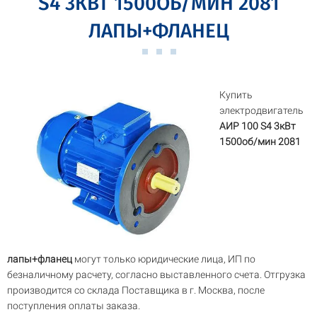
S4 3КВТ 1500ОБ/МИН 2081
ЛАПЫ+ФЛАНЕЦ
Купить
электродвигатель
АИР 100 S4 3кВт
1500об/мин 2081
лапы+фланец
могут только юридические лица, ИП по
безналичному расчету, согласно выставленного счета. Отгрузка
производится со склада Поставщика в г. Москва, после
поступления оплаты заказа.