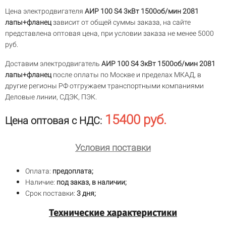
Цена электродвигателя
АИР 100 S4 3кВт 1500об/мин 2081
лапы+фланец
зависит от общей суммы заказа, на сайте
представлена оптовая цена, при условии заказа не менее 5000
руб.
Доставим электродвигатель
АИР 100 S4 3кВт 1500об/мин 2081
лапы+фланец
после оплаты по Москве и пределах МКАД, в
другие регионы РФ отгружаем транспортными компаниями
Деловые линии, СДЭК, ПЭК.
15400 руб.
Цена оптовая с НДС:
Условия поставки
Оплата:
предоплата;
Наличие:
под заказ, в наличии;
Срок поставки:
3 дня;
Технические характеристики