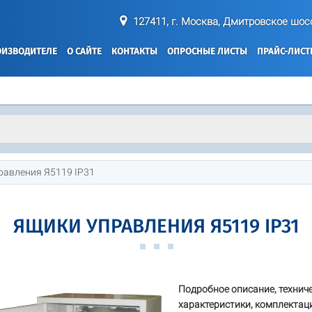
127411, г. Москва, Дмитровское шосс
ОИЗВОДИТЕЛЕ
О САЙТЕ
КОНТАКТЫ
ОПРОСНЫЕ ЛИСТЫ
ПРАЙС-ЛИС
равления Я5119 IP31
ЯЩИКИ УПРАВЛЕНИЯ Я5119 IP31
Подробное описание, технич
характеристики, комплектац