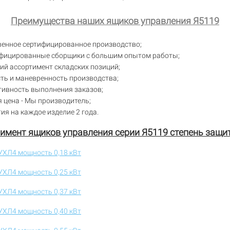
Преимущества наших ящиков управления Я5119
венное сертифицированное производство;
фицированные сборщики с большим опытом работы;
й ассортимент складских позиций;
ть и маневренность производства;
тивность выполнения заказов;
 цена - Мы производитель;
ия на каждое изделие 2 года.
имент ящиков управления серии Я5119 степень защи
УХЛ4 мощность 0,18 кВт
УХЛ4 мощность 0,25 кВт
УХЛ4 мощность 0,37 кВт
УХЛ4 мощность 0,40 кВт