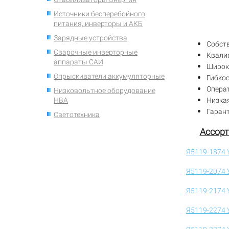
Источники бесперебойного
питания, инверторы и АКБ
Зарядные устройства
Собст
Сварочные инверторные
Квали
аппараты САИ
Широки
Опрыскиватели аккумуляторные
Гибкос
Опера
Низковольтное оборудование
Низкая
НВА
Гарант
Светотехника
Ассорт
Я5119-1874 
Я5119-2074 
Я5119-2174 
Я5119-2274 