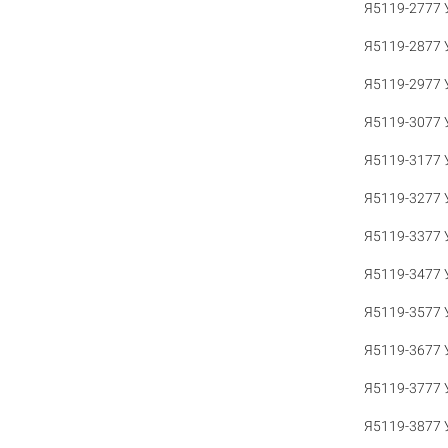
Я5119-2777 
Я5119-2877 
Я5119-2977 
Я5119-3077 
Я5119-3177 
Я5119-3277 
Я5119-3377 
Я5119-3477 
Я5119-3577 
Я5119-3677 
Я5119-3777 
Я5119-3877 