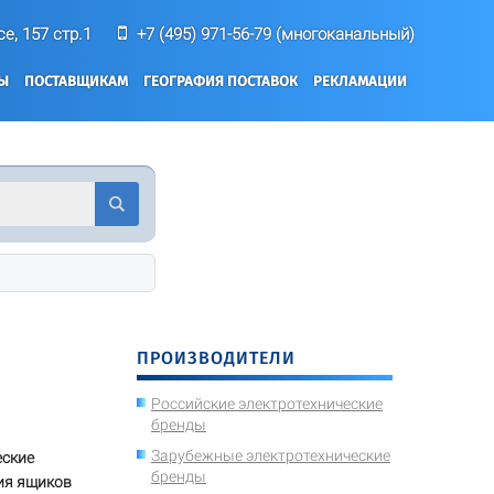
е, 157 стр.1
+7 (495) 971-56-79 (многоканальный)
ТЫ
ПОСТАВЩИКАМ
ГЕОГРАФИЯ ПОСТАВОК
РЕКЛАМАЦИИ
ПРОИЗВОДИТЕЛИ
Российские электротехнические
бренды
Зарубежные электротехнические
еские
бренды
ия ящиков