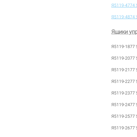
Я5119-4774 
Я5119-4874 
Ящики упр
Я5119-1877 
Я5119-2077 
Я5119-2177 
Я5119-2277 
Я5119-2377 
Я5119-2477 
Я5119-2577 
Я5119-2677 