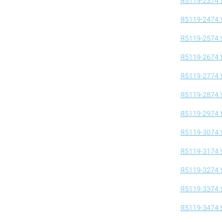
Я5119-2374 
Я5119-2474 
Я5119-2574 
Я5119-2674 
Я5119-2774 
Я5119-2874 
Я5119-2974 
Я5119-3074 
Я5119-3174 
Я5119-3274 
Я5119-3374 
Я5119-3474 