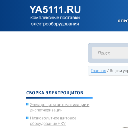
комплексные поставки
О ПР
электрооборудования
Главная
/
Ящики уп
СБОРКА ЭЛЕКТРОЩИТОВ
Электрощиты автоматизации и
диспетчеризации
Низковольтное щитовое
оборудование НКУ