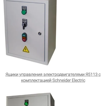
Ящики управления электродвигателями Я5113 с
комплектацией Schneider Electric