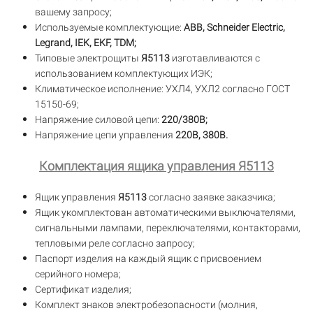
вашему запросу;
Используемые комплектующие:
ABB, Schneider Electric,
Legrand, IEK, EKF, TDM;
Типовые электрощиты
Я5113
изготавливаются с
использованием комплектующих ИЭК;
Климатическое исполнение: УХЛ4, УХЛ2 согласно ГОСТ
15150-69;
Напряжение силовой цепи:
220/380В;
Напряжение цепи управления
220В, 380В.
Комплектация ящика управления Я5113
Ящик управления
Я5113
согласно заявке заказчика;
Ящик укомплектован автоматическими выключателями,
сигнальными лампами, переключателями, контакторами,
тепловыми реле согласно запросу;
Паспорт изделия на каждый ящик с присвоением
серийного номера;
Сертификат изделия;
Комплект знаков электробезопасности (молния,