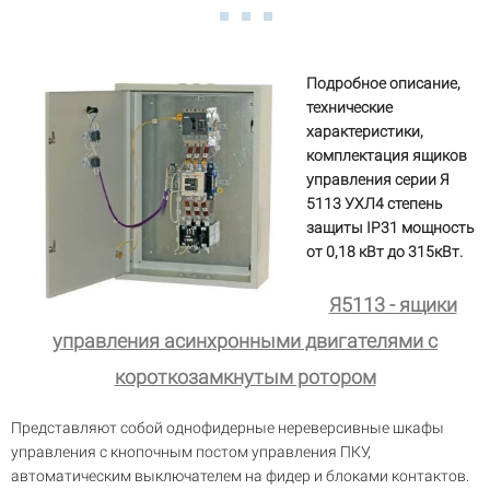
Подробное описание,
технические
характеристики,
комплектация ящиков
управления серии Я
5113 УХЛ4 степень
защиты IP31 мощность
от 0,18 кВт до 315кВт.
Я5113 - ящики
управления асинхронными двигателями с
короткозамкнутым ротором
Представляют собой однофидерные нереверсивные шкафы
управления с кнопочным постом управления ПКУ,
автоматическим выключателем на фидер и блоками контактов.