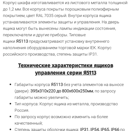
Корпус шкафа изготавливается из листового металла толщиной
до 1,2 мм. Все корпуса покрыты порошковым полиэфирным
покрытием, цвет RAL 7035 серый. Внутри корпуса ящика
устанавливаются элементы защиты и управления. На дверь
ящика могут быть вынесены лампы индикации состояния,
переключатели и другие приборы. Типовые
ящики
Я5113
предусматривают установку внутреннего
наполнения оборудованием торговой марки IEK. Корпус
российского производства, степень защиты IP31.
Технические характеристики ящиков
управления серии Я5113
Габариты корпуса
Я5113
без учета элементов на выносе
(двери):
395х310х220 до 800х600х250мм
, по запросу
габариты можно увеличить;
Тип корпуса: Корпус ящика из металла, производство
Россия.
По запросу корпус возможно изменить на более
качественный;
Степень защиты оболочки ящика:
IP31, IP54, IP65, IP66
по