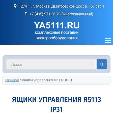
127411, г. Москва, Дмитровское шоссе, 157 стр.1
+7 (495) 971-56-79 (многоканальный)
комплексные поставки
электрооборудования
Главная
/
Ящики управления Я5113 IP31
ЯЩИКИ УПРАВЛЕНИЯ Я5113
IP31