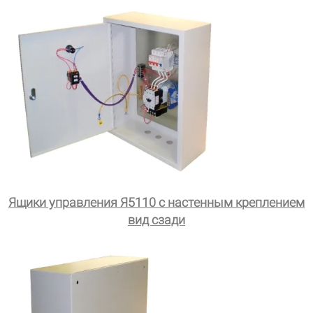
Ящики управления Я5110 с настенным креплением
вид сзади