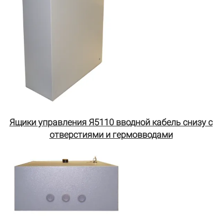
Ящики управления Я5110 вводной кабель снизу с
отверстиями и гермовводами