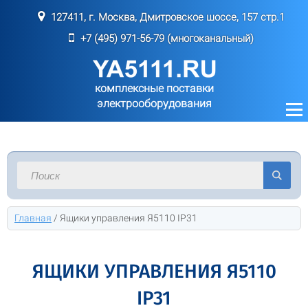
127411, г. Москва, Дмитровское шоссе, 157 стр.1
+7 (495) 971-56-79 (многоканальный)
комплексные поставки
электрооборудования
Главная
/
Ящики управления Я5110 IP31
ЯЩИКИ УПРАВЛЕНИЯ Я5110
IP31