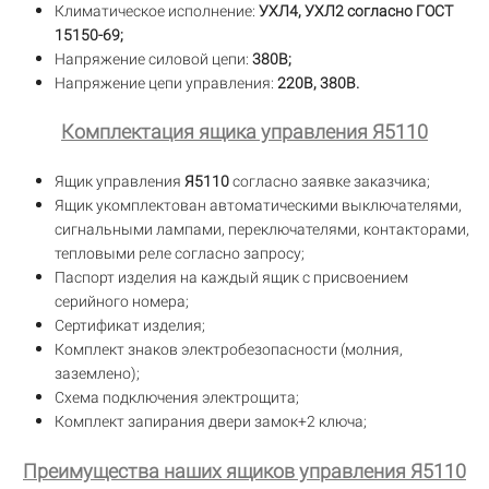
Климатическое исполнение:
УХЛ4, УХЛ2 согласно ГОСТ
15150-69;
Напряжение силовой цепи:
380В;
Напряжение цепи управления:
220В, 380В.
Комплектация ящика управления Я5110
Ящик управления
Я5110
согласно заявке заказчика;
Ящик укомплектован автоматическими выключателями,
сигнальными лампами, переключателями, контакторами,
тепловыми реле согласно запросу;
Паспорт изделия на каждый ящик с присвоением
серийного номера;
Сертификат изделия;
Комплект знаков электробезопасности (молния,
заземлено);
Схема подключения электрощита;
Комплект запирания двери замок+2 ключа;
Преимущества наших ящиков управления Я5110