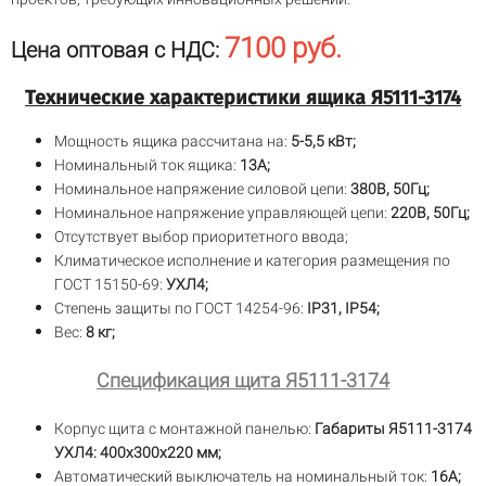
7100 руб.
Цена оптовая с НДС:
Технические характеристики ящика Я5111-3174
Мощность ящика рассчитана на:
5-5,5 кВт;
Номинальный ток ящика:
13А;
Номинальное напряжение силовой цепи:
380В, 50Гц;
Номинальное напряжение управляющей цепи:
220В, 50Гц;
Отсутствует выбор приоритетного ввода;
Климатическое исполнение и категория размещения по
ГОСТ 15150-69:
УХЛ4;
Степень защиты по ГОСТ 14254-96:
IP31, IP54;
Вес:
8 кг;
Спецификация щита Я5111-3174
Корпус щита с монтажной панелью:
Габариты Я5111-3174
УХЛ4: 400х300х220 мм;
Автоматический выключатель на номинальный ток:
16А;