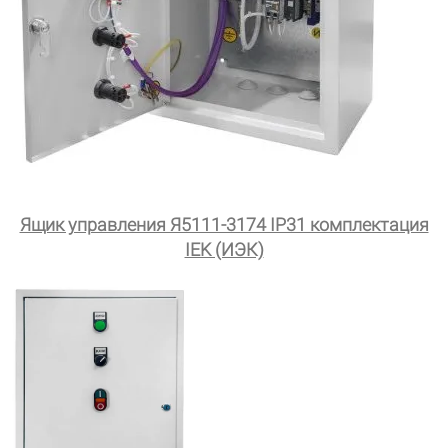
Ящик управления Я5111-3174 IP31 комплектация
IEK (ИЭК)