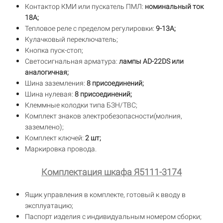
Контактор КМИ или пускатель ПМЛ:
номинальный ток
18А;
Тепловое реле с пределом регулировки:
9-13А;
Кулачковый переключатель;
Кнопка пуск-стоп;
Светосигнальная арматура:
лампы AD-22DS или
аналогичная;
Шина заземления:
8 присоединений;
Шина нулевая:
8 присоединений;
Клеммные колодки типа БЗН/ТВС;
Комплект знаков электробезопасности(молния,
заземлено);
Комплект ключей:
2 шт;
Маркировка провода.
Комплектация шкафа Я5111-3174
Ящик управления в комплекте, готовый к вводу в
эксплуатацию;
Паспорт изделия с индивидуальным номером сборки;