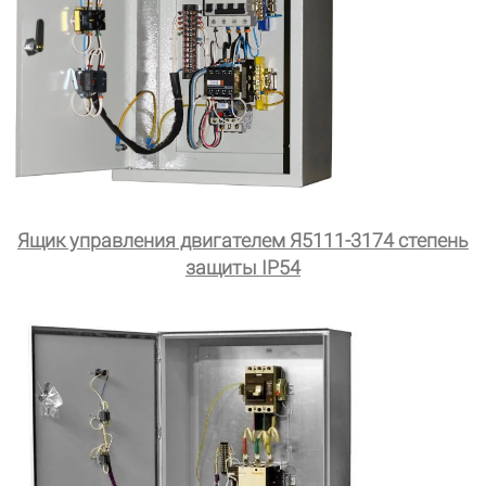
Ящик управления двигателем Я5111-3174 степень
защиты IP54