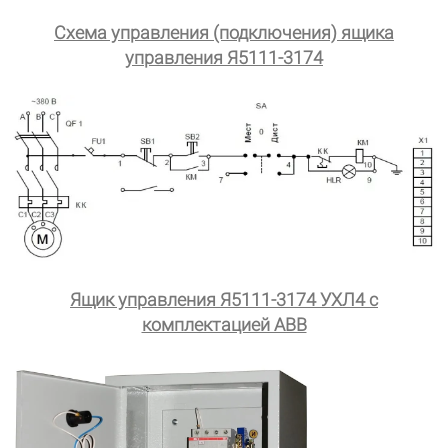
Схема управления (подключения) ящика
управления Я5111-3174
Ящик управления Я5111-3174 УХЛ4 с
комплектацией ABB