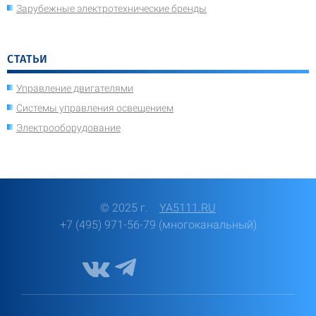
Зарубежные электротехнические бренды
СТАТЬИ
Управление двигателями
Системы управления освещением
Электрооборудование
© 2025 г.
YA5111.RU
+7 (495) 971-56-79 (многоканальный)