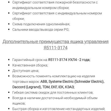
Сертификат соответствия пожарной безопасности с
индивидуальным номером сборки;
Сертификат соответствия с индивидуальным номером
сборки;
Схема подключения однолинейная;
Сальники ввода/вывода серии PG;
Дополнительные преимущества ящика управления
Я5111-3174
Гарантийный срок на
Я5111-3174 УХЛ4 - 2 года;
Качественная сборка;
Доступная цена;
Возможность поменять комплектацию на изделия
торговых марок:
ABB, Systeme Electric (Schneider Electric),
Daccord (Legrand), TDM, EKF, IEK, КЭАЗ;
Гибкая система скидок для постоянных клиентов;
Всегда в наличии достаточный необходимый объем
ящиков;
Быстрая сборка и изготовление нестандартных изделий;