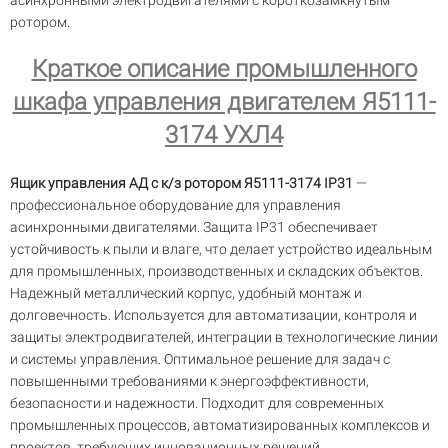
асинхронными электродвигателями с короткозамкнутым
ротором.
Краткое описание промышленного
шкафа управления двигателем Я5111-
3174 УХЛ4
Ящик управления АД с к/з ротором Я5111-3174 IP31
—
профессиональное оборудование для управления
асинхронными двигателями. Защита IP31 обеспечивает
устойчивость к пыли и влаге, что делает устройство идеальным
для промышленных, производственных и складских объектов.
Надежный металлический корпус, удобный монтаж и
долговечность. Используется для автоматизации, контроля и
защиты электродвигателей, интеграции в технологические линии
и системы управления. Оптимальное решение для задач с
повышенными требованиями к энергоэффективности,
безопасности и надежности. Подходит для современных
промышленных процессов, автоматизированных комплексов и
проектов, требующих инновационных решений.