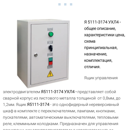
Я 5111-3174 УХЛ4 -
общее описание,
характеристики цена,
схема
принципиальная,
назначение,
комплектация,
отличия.
Ящик управления
электродвигателем
Я5111-3174 УХЛ4 -
представляет собой
сварной корпус из листового металла толщиной от 0,8мм, до
1,2мм. Ящик
Я5111-3174
- это однофидерный нереверсивный
шкаф в комплекте с переключателями, лампами, кнопками,
пускателями, автоматическими выключателями, тепловыми
реле, клеммными колодками. Предназначен для управления